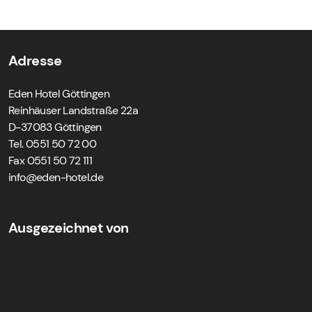
Adresse
Eden Hotel Göttingen
Reinhäuser Landstraße 22a
D-37083 Göttingen
Tel. 0551 50 72 00
Fax 0551 50 72 111
ed.letoh-nede@ofni
Ausgezeichnet von