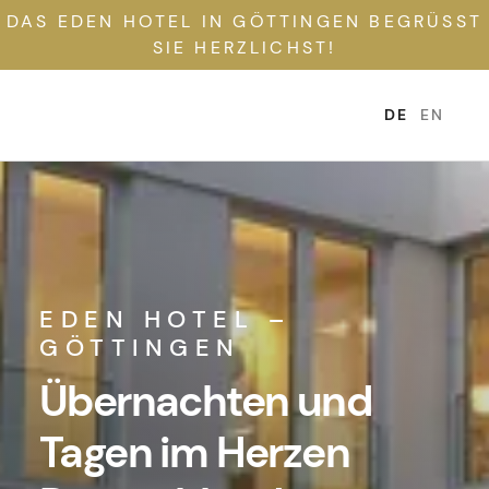
DAS EDEN HOTEL IN GÖTTINGEN BEGRÜSST S
IE HERZLICHST!
DE
EN
EDEN HOTEL –
GÖTTINGEN
Übernachten und
Tagen im Herzen