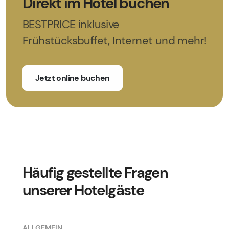
Direkt im Hotel buchen
BESTPRICE inklusive
Frühstücksbuffet, Internet und mehr!
Jetzt online buchen
Häufig gestellte Fragen
unserer Hotelgäste
ALLGEMEIN